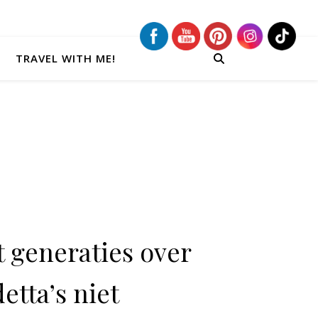
TRAVEL WITH ME!
t generaties over
etta’s niet