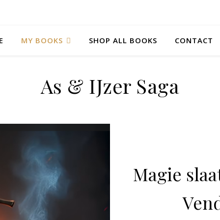
E
MY BOOKS
SHOP ALL BOOKS
CONTACT
As & IJzer Saga
Magie slaa
Vend