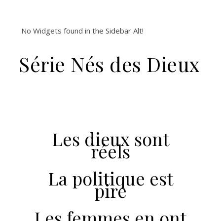
No Widgets found in the Sidebar Alt!
Série Nés des Dieux
Les dieux sont
réels
La politique est
pire
Les femmes en ont