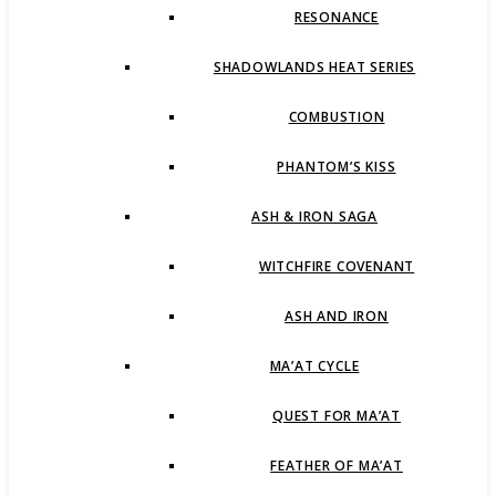
RESONANCE
SHADOWLANDS HEAT SERIES
COMBUSTION
PHANTOM’S KISS
ASH & IRON SAGA
WITCHFIRE COVENANT
ASH AND IRON
MA’AT CYCLE
QUEST FOR MA’AT
FEATHER OF MA’AT