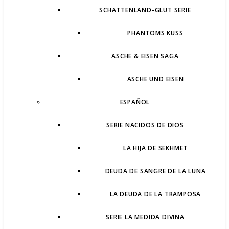
SCHATTENLAND-GLUT SERIE
PHANTOMS KUSS
ASCHE & EISEN SAGA
ASCHE UND EISEN
ESPAÑOL
SERIE NACIDOS DE DIOS
LA HIJA DE SEKHMET
DEUDA DE SANGRE DE LA LUNA
LA DEUDA DE LA TRAMPOSA
SERIE LA MEDIDA DIVINA