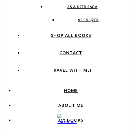
AS & IJZER SAGA
AS EN IJZER
SHOP ALL BOOKS
CONTACT
TRAVEL WITH ME!
HOME
ABOUT ME
MY BOOKS