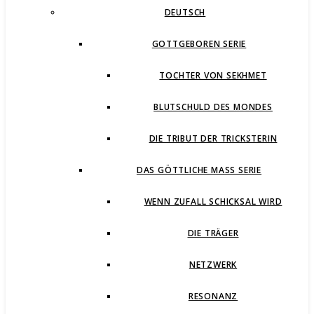
DEUTSCH
GOTTGEBOREN SERIE
TOCHTER VON SEKHMET
BLUTSCHULD DES MONDES
DIE TRIBUT DER TRICKSTERIN
DAS GÖTTLICHE MASS SERIE
WENN ZUFALL SCHICKSAL WIRD
DIE TRÄGER
NETZWERK
RESONANZ