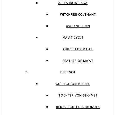
ASH & IRON SAGA
WITCHFIRE COVENANT
ASH AND IRON
MA’AT CYCLE
QUEST FOR MA’AT
FEATHER OF MA’AT
DEUTSCH
GOTTGEBOREN SERIE
TOCHTER VON SEKHMET
BLUTSCHULD DES MONDES