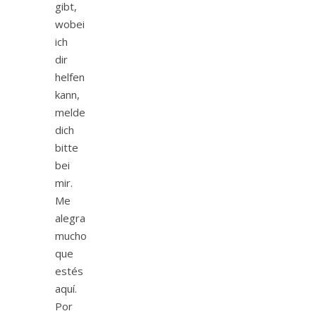
gibt,
wobei
ich
dir
helfen
kann,
melde
dich
bitte
bei
mir.
Me
alegra
mucho
que
estés
aquí.
Por