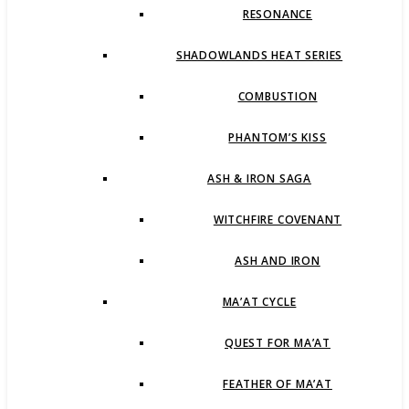
RESONANCE
SHADOWLANDS HEAT SERIES
COMBUSTION
PHANTOM’S KISS
ASH & IRON SAGA
WITCHFIRE COVENANT
ASH AND IRON
MA’AT CYCLE
QUEST FOR MA’AT
FEATHER OF MA’AT