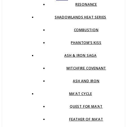
RESONANCE
SHADOWLANDS HEAT SERIES
COMBUSTION
PHANTOM’S KISS
ASH & IRON SAGA
WITCHFIRE COVENANT
ASH AND IRON
MA’AT CYCLE
QUEST FOR MA’AT
FEATHER OF MA’AT