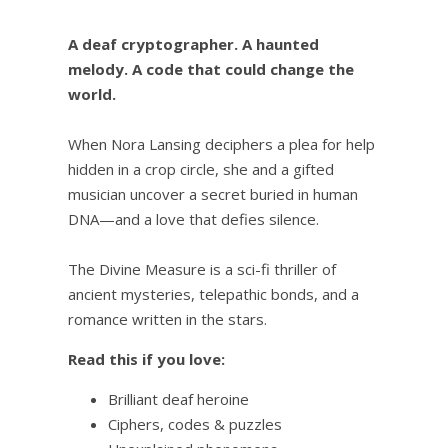
A deaf cryptographer. A haunted
melody. A code that could change the
world.
When Nora Lansing deciphers a plea for help
hidden in a crop circle, she and a gifted
musician uncover a secret buried in human
DNA—and a love that defies silence.
The Divine Measure is a sci-fi thriller of
ancient mysteries, telepathic bonds, and a
romance written in the stars.
Read this if you love:
Brilliant deaf heroine
Ciphers, codes & puzzles