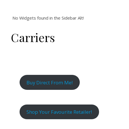
No Widgets found in the Sidebar Alt!
Carriers
Buy Direct From Me!
Shop Your Favourite Retailer!