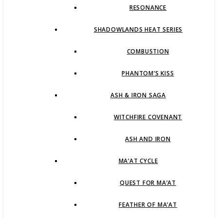
RESONANCE
SHADOWLANDS HEAT SERIES
COMBUSTION
PHANTOM’S KISS
ASH & IRON SAGA
WITCHFIRE COVENANT
ASH AND IRON
MA’AT CYCLE
QUEST FOR MA’AT
FEATHER OF MA’AT