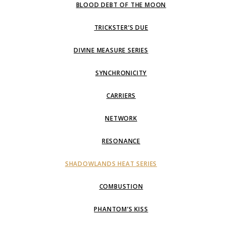
BLOOD DEBT OF THE MOON
TRICKSTER’S DUE
DIVINE MEASURE SERIES
SYNCHRONICITY
CARRIERS
NETWORK
RESONANCE
SHADOWLANDS HEAT SERIES
COMBUSTION
PHANTOM’S KISS