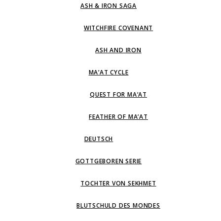
ASH & IRON SAGA
WITCHFIRE COVENANT
ASH AND IRON
MA’AT CYCLE
QUEST FOR MA’AT
FEATHER OF MA’AT
DEUTSCH
GOTTGEBOREN SERIE
TOCHTER VON SEKHMET
BLUTSCHULD DES MONDES