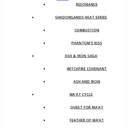
RESONANCE
SHADOWLANDS HEAT SERIES
COMBUSTION
PHANTOM’S KISS
ASH & IRON SAGA
WITCHFIRE COVENANT
ASH AND IRON
MA’AT CYCLE
QUEST FOR MA’AT
FEATHER OF MA’AT