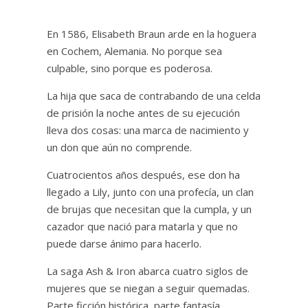
En 1586, Elisabeth Braun arde en la hoguera
en Cochem, Alemania. No porque sea
culpable, sino porque es poderosa.
La hija que saca de contrabando de una celda
de prisión la noche antes de su ejecución
lleva dos cosas: una marca de nacimiento y
un don que aún no comprende.
Cuatrocientos años después, ese don ha
llegado a Lily, junto con una profecía, un clan
de brujas que necesitan que la cumpla, y un
cazador que nació para matarla y que no
puede darse ánimo para hacerlo.
La saga Ash & Iron abarca cuatro siglos de
mujeres que se niegan a seguir quemadas.
Parte ficción histórica, parte fantasía