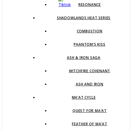
RESONANCE
SHADOWLANDS HEAT SERIES
COMBUSTION
PHANTOM’S KISS
ASH & IRON SAGA
WITCHFIRE COVENANT
ASH AND IRON
MA’AT CYCLE
QUEST FOR MA’AT
FEATHER OF MA’AT