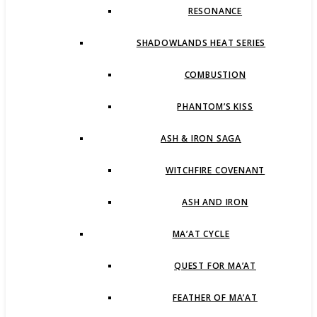
RESONANCE
SHADOWLANDS HEAT SERIES
COMBUSTION
PHANTOM’S KISS
ASH & IRON SAGA
WITCHFIRE COVENANT
ASH AND IRON
MA’AT CYCLE
QUEST FOR MA’AT
FEATHER OF MA’AT