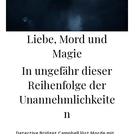
Liebe, Mord und
Magie
In ungefähr dieser
Reihenfolge der
Unannehmlichkeite
n
Detective Bridget Campbell löst Morde mit