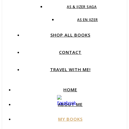
AS & IJZER SAGA
AS EN IJZER
SHOP ALL BOOKS
CONTACT
TRAVEL WITH ME!
HOME
ABOUT ME
MY BOOKS