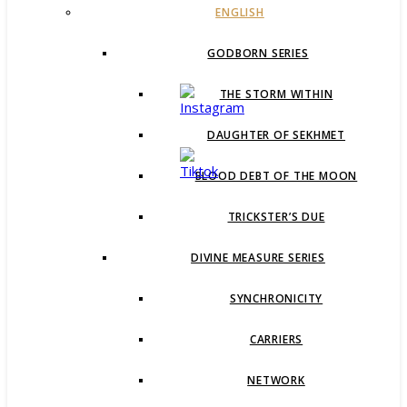
ENGLISH
GODBORN SERIES
THE STORM WITHIN
DAUGHTER OF SEKHMET
BLOOD DEBT OF THE MOON
TRICKSTER’S DUE
DIVINE MEASURE SERIES
SYNCHRONICITY
CARRIERS
NETWORK