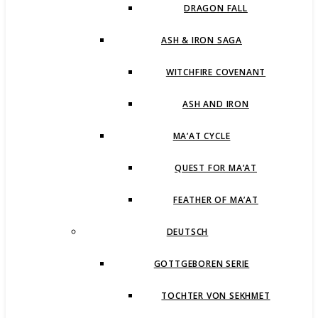
DRAGON FALL
ASH & IRON SAGA
WITCHFIRE COVENANT
ASH AND IRON
MA’AT CYCLE
QUEST FOR MA’AT
FEATHER OF MA’AT
DEUTSCH
GOTTGEBOREN SERIE
TOCHTER VON SEKHMET