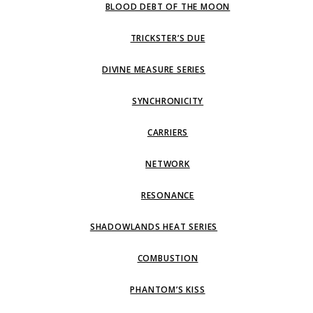
BLOOD DEBT OF THE MOON
TRICKSTER’S DUE
DIVINE MEASURE SERIES
SYNCHRONICITY
CARRIERS
NETWORK
RESONANCE
SHADOWLANDS HEAT SERIES
COMBUSTION
PHANTOM’S KISS