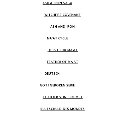
ASH & IRON SAGA
WITCHFIRE COVENANT
ASH AND IRON
MA’AT CYCLE
QUEST FOR MA’AT
FEATHER OF MA’AT
DEUTSCH
GOTTGEBOREN SERIE
TOCHTER VON SEKHMET
BLUTSCHULD DES MONDES