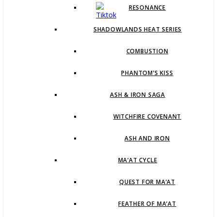
RESONANCE
SHADOWLANDS HEAT SERIES
COMBUSTION
PHANTOM’S KISS
ASH & IRON SAGA
WITCHFIRE COVENANT
ASH AND IRON
MA’AT CYCLE
QUEST FOR MA’AT
FEATHER OF MA’AT