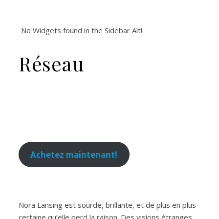
No Widgets found in the Sidebar Alt!
Réseau
Achetez maintenant!
Nora Lansing est sourde, brillante, et de plus en plus
certaine qu’elle perd la raison. Des visions étranges.