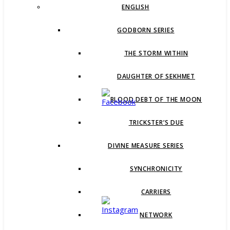
ENGLISH
GODBORN SERIES
THE STORM WITHIN
DAUGHTER OF SEKHMET
BLOOD DEBT OF THE MOON
TRICKSTER’S DUE
DIVINE MEASURE SERIES
SYNCHRONICITY
CARRIERS
NETWORK