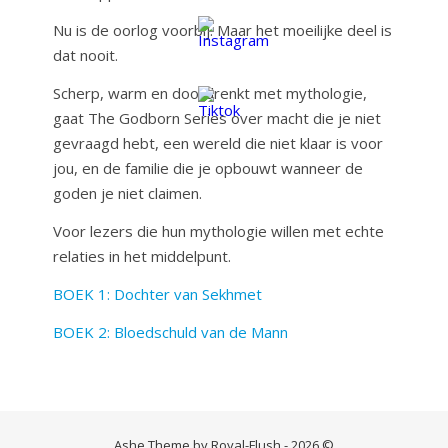
Nu is de oorlog voorbij. Maar het moeilijke deel is
dat nooit.
Scherp, warm en doordrenkt met mythologie,
gaat The Godborn Series over macht die je niet
gevraagd hebt, een wereld die niet klaar is voor
jou, en de familie die je opbouwt wanneer de
goden je niet claimen.
Voor lezers die hun mythologie willen met echte
relaties in het middelpunt.
BOEK 1: Dochter van Sekhmet
BOEK 2: Bloedschuld van de Mann
Ashe Theme by Royal-Flush - 2026 ©