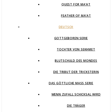
QUEST FOR MA’AT
FEATHER OF MA’AT
DEUTSCH
GOTTGEBOREN SERIE
TOCHTER VON SEKHMET
BLUTSCHULD DES MONDES
DIE TRIBUT DER TRICKSTERIN
DAS GÖTTLICHE MASS SERIE
WENN ZUFALL SCHICKSAL WIRD
DIE TRÄGER