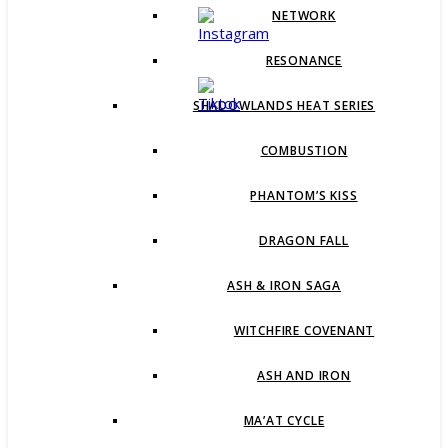
NETWORK
RESONANCE
SHADOWLANDS HEAT SERIES
COMBUSTION
PHANTOM’S KISS
DRAGON FALL
ASH & IRON SAGA
WITCHFIRE COVENANT
ASH AND IRON
MA’AT CYCLE