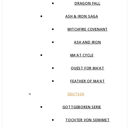
DRAGON FALL
ASH & IRON SAGA
WITCHFIRE COVENANT
ASH AND IRON
MA’AT CYCLE
QUEST FOR MA’AT
FEATHER OF MA’AT
DEUTSCH
GOTTGEBOREN SERIE
TOCHTER VON SEKHMET