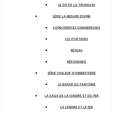
LE DÛ DE LA TRICHEUSE
SÉRIE LA MESURE DIVINE
COÏNCIDENCES DANGEREUSES
LES PORTEURS
RÉSEAU
RÉSONANCE
SÉRIE CHALEUR D’OMBRETERRE
LE BAISER DU FANTÔME
LA SAGA DE LA CENDRE ET DU FER
LA CENDRE ET LE FER